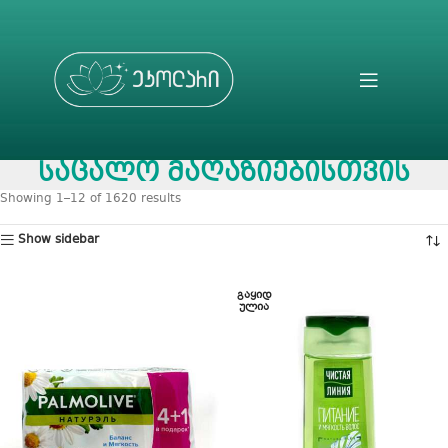
საცალო მაღაზიებისთვის
Showing 1–12 of 1620 results
Show sidebar
ᲒᲐᲧᲘᲓ
ᲣᲚᲘᲐ