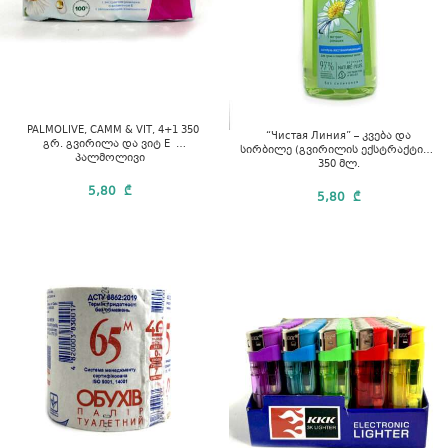
PALMOLIVE, CAMM & VIT, 4+1 350
“Чистая Линия” – კვება და
გრ. გვირილა და ვიტ E
სირბილე (გვირილის ექსტრაქტით)
პალმოლივი
350 მლ.
5,80
₾
5,80
₾