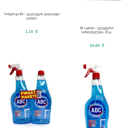
“ობუხოვი 65”- ტუალეტის ქაღალდი
(კიევი)
3K Lighter – ელექტრო
1,10
₾
სანთებელება, 25 ც.
20,00
₾