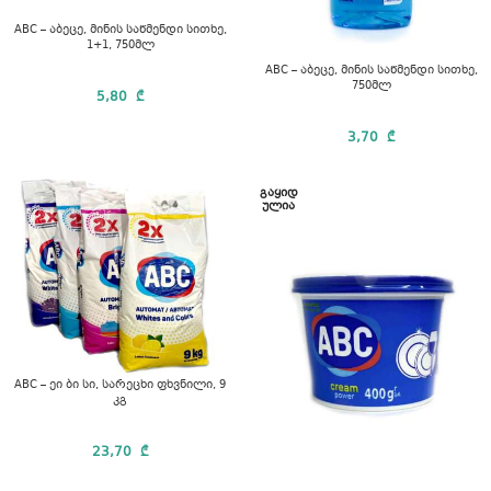
ABC – აბეცე, მინის საწმენდი სითხე,
1+1, 750მლ
ABC – აბეცე, მინის საწმენდი სითხე,
750მლ
5,80
₾
3,70
₾
ᲒᲐᲧᲘᲓ
ᲣᲚᲘᲐ
ABC – ეი ბი სი, სარეცხი ფხვნილი, 9
კგ
23,70
₾