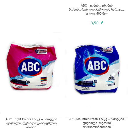
ABC – ეიბისი, ცხიმის
მოსაშორებელი ჭურჭლის სარეცხი
ჟელე, 400 მლ
3,50
₾
ABC Mountain Fresh 1.5 კგ – სარეცხი
ABC Bright Colors 1.5 კგ – სარეცხი
ფხვნილი, თეთრი
ფხვნილი. ფერადი ტანსაცმლის
ქსოვილებისთვის
დაცვა