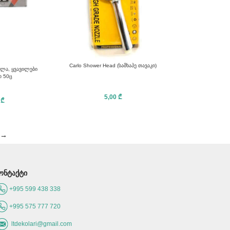
Carlo Shower Head (სამხაპე თავაკი)
ბელა, ყვავილები
სპირალით 50ც
5,00
₾
0
₾
→
ონტაქტი
+995 599 438 338
+995 575 777 720
ltdekolari@gmail.com