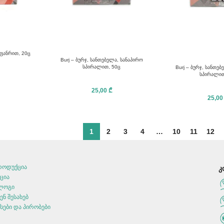
 ფანრით, 20ც
Burj – ბურჯ, სანთებელა, სანაპირო
სპირალით, 50ც
Burj – ბურჯ, სანთე
25,00
₾
25,0
1
2
3
4
…
10
11
12
როდუქცია
კ
ქცია
ლოგი
ენ შესახებ
ესები და პირობები