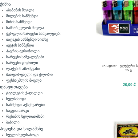
ქიმია
აბაზანის მოვლა
მილების საწმენდი
მინის საწმენდი
სამზარეულოს მოვლა
ჭურჭლის სარეცხი საშუალებები
იატაკის საწმენდი სითხე
ავეჯის საწმენდი
ჰაერის აეროზოლი
სარეცხი საშუალებები
სარეცხი ფხვნილი
3K Lighter – ელექტრო 
ლაქების ამომყვანი
25 ც.
მათეთრებელი და ქლორი
ფეხსაცმლის მოვლა
20,00
₾
დასუფთავება
ტუალეტის ქაღალდი
ხელსახოცი
საწმენდი აქსესუარები
ნაგვის პარკი
რეზინის ხელთათმანი
ბახილი
ჰიგიენა და სილამაზე
სველი ხელსახოცი