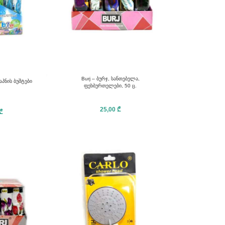
Burj – ბურჯ, სანთებელა,
აპნის ბუშტები
ფეხბურთელები, 50 ც.
25,00
₾
₾