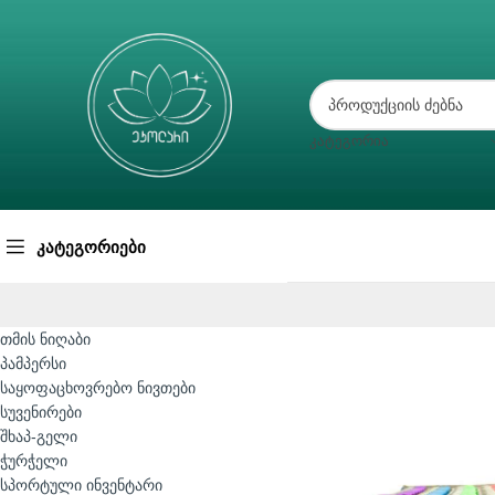
ᲙᲐᲢᲔᲒᲝᲠᲘᲐ
ᲙᲐᲢᲔᲒᲝᲠᲘᲔᲑᲘ
თმის ნიღაბი
პამპერსი
საყოფაცხოვრებო ნივთები
სუვენირები
შხაპ-გელი
ჭურჭელი
სპორტული ინვენტარი