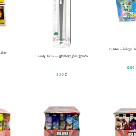
Bubble – ბაბლი, ს
სანთი
Beauty Tools — ფრჩხილების ქლიბი
0,50
2,50
₾