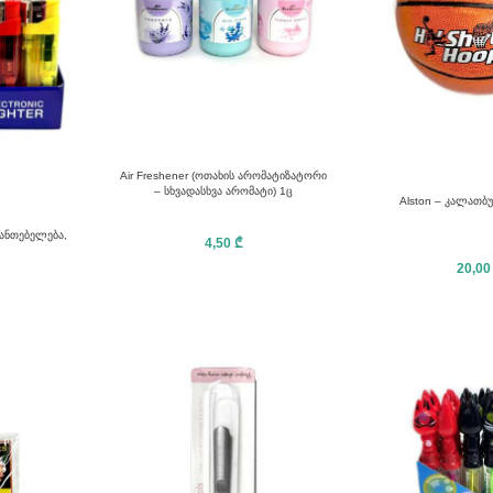
Air Freshener (ოთახის არომატიზატორი
– სხვადასხვა არომატი) 1ც
Alston – კალათბ
სანთებელება,
4,50
₾
20,0