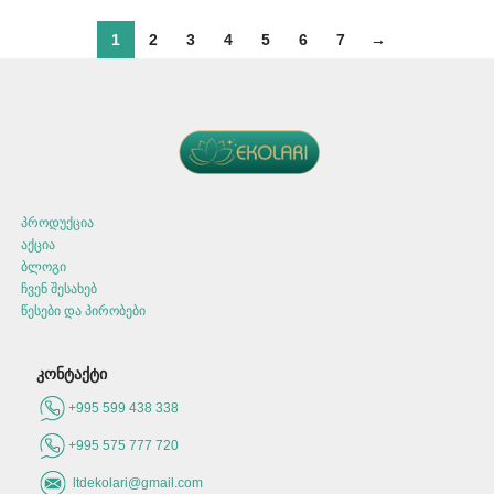
1
2
3
4
5
6
7
→
პროდუქცია
აქცია
ბლოგი
ჩვენ შესახებ
წესები და პირობები
კონტაქტი
+995 599 438 338
+995 575 777 720
ltdekolari@gmail.com