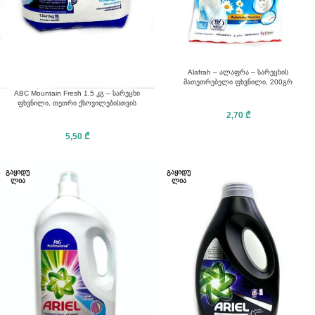
Alafrah – ალაფრა – სარეცხის
მათეთრებელი ფხვნილი, 200გრ
ABC Mountain Fresh 1.5 კგ – სარეცხი
ფხვნილი, თეთრი ქსოვილებისთვის
2,70
₾
5,50
₾
ᲒᲐᲧᲘᲓᲣ
ᲒᲐᲧᲘᲓᲣ
ᲚᲘᲐ
ᲚᲘᲐ