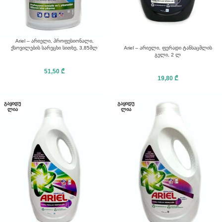
Ariel – არიელი, პროფესიონალი,
Ariel – არიელი, ფერადი ტანსაცმლის
ქსოვილების სარეცხი სითხე, 3,85მლ
გელი, 2 ლ
51,50
₾
19,80
₾
ᲒᲐᲧᲘᲓᲣ
ᲒᲐᲧᲘᲓᲣ
ᲚᲘᲐ
ᲚᲘᲐ