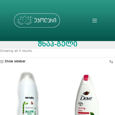
შხაპ-გელი
Showing all 4 results
Show sidebar