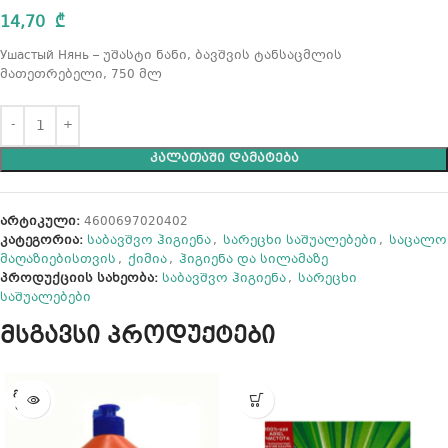
14,70
₾
Ушастый Нянь – უშასტი ნანი, ბავშვის ტანსაცმლის
მათეთრებელი, 750 მლ
ᲙᲐᲚᲐᲗᲐᲨᲘ ᲓᲐᲛᲐᲢᲔᲑᲐ
არტიკული:
4600697020402
კატეგორია:
საბავშვო ჰიგიენა
,
სარეცხი საშუალებები
,
საცალო
მაღაზიებისთვის
,
ქიმია
,
ჰიგიენა და სილამაზე
პროდუქციის სახეობა:
საბავშვო ჰიგიენა
,
სარეცხი
საშუალებები
მსგავსი პროდუქტები
ᲒᲐᲧᲘᲓ
ᲣᲚᲘᲐ