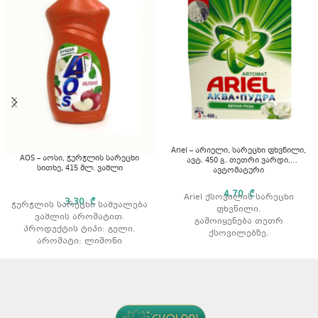
Ariel – არიელი, სარეცხი ფხვნილი,
AOS – აოსი, ჭურჭლის სარეცხი
ავტ. 450 გ. თეთრი ვარდი,
სითხე, 415 მლ. ვაშლი
ავტომატური
4,70
₾
Ariel ქსოვილის სარეცხი
3,30
₾
ჭურჭლის სარეცხი საშუალება
ფხვნილი.
ვაშლის არომატით.
გამოიყენება თეთრ
პროდუქტის ტიპი: გელი.
ქსოვილებზე.
არომატი: ლიმონი
აშორებს ჩამჯდარ ჭუჭყსა და
ლაქებს.
რეცხვის ტიპი: ავტომატური
რეცხვისთვის.
არომატი: ვარდის
არომატით.