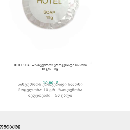
Lara – ლარა, ვაშ
HOTEL SOAP – სასტუმროს ერთჯერადი საპონი.
10 გრ. 50ც.
ვაშლის 
მოცუ
10,80
₾
სასტუმროს ერთჯერადი საპონი
მოცულობა: 10 გრ. რაოდენობა
შეფუთვაში: 50 ცალი
ონტაქტი