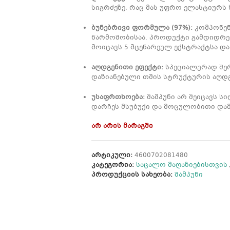
სიგრძეზე, რაც მას უფრო ელასტიურს 
ბუნებრივი ფორმულა (97%):
კომპონენ
წარმოშობისაა. პროდუქტი გამდიდრებ
მოიცავს 5 მცენარეულ ექსტრაქტსა და
აღდგენითი ეფექტი:
სპეციალურად შერ
დაზიანებული თმის სტრუქტურის აღდგე
უსაფრთხოება:
შამპუნი არ შეიცავს ს
დარჩეს მსუბუქი და მოცულობითი დამძ
არ არის მარაგში
არტიკული:
4600702081480
კატეგორია:
საცალო მაღაზიებისთვის
პროდუქციის სახეობა:
შამპუნი