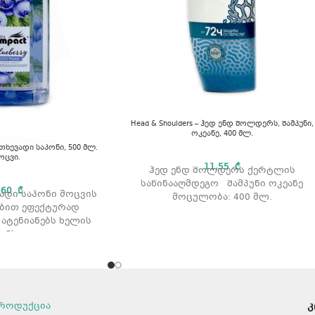
Head & Shoulders – ჰედ ენდ შოლდერს, შამპუნი,
ოკეანე, 400 მლ.
 თხევადი საპონი, 500 მლ.
ოცვი.
11,55
₾
ჰედ ენდ შოლდერს ქერტლის
საწინააღმდეგო შამპუნი ოკეანე
,60
₾
ადი საპონი მოცვის
მოცულობა: 400 მლ.
ბით ეფექტურად
 ატენიანებს ხელის
ანს.
მლ. არომატი: მოცვი
როდუქცია
კ