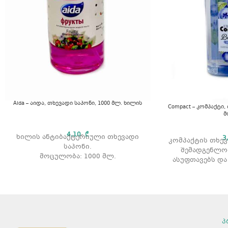
Aida – აიდა, თხევადი საპონი, 1000 მლ. ხილის
Compact – კომპაქტი,
მ
4,10
₾
ხილის ანტიბაქტერიული თხევადი
3
კომპაქტის თხევ
საპონი.
შემადგენლო
მოცულობა: 1000 მლ.
ასუფთავებს და
კ
მოცულობა: 500 
პ