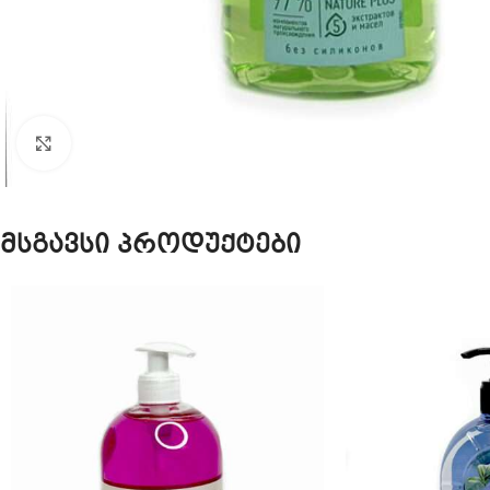
Click to enlarge
მსგავსი პროდუქტები