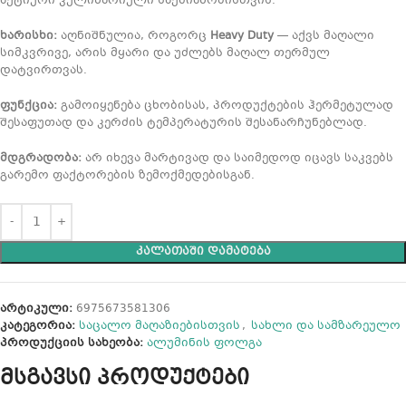
აქტიური კულინარიული საქმიანობისთვის.
ხარისხი:
აღნიშნულია, როგორც
Heavy Duty
— აქვს მაღალი
სიმკვრივე, არის მყარი და უძლებს მაღალ თერმულ
დატვირთვას.
ფუნქცია:
გამოიყენება ცხობისას, პროდუქტების ჰერმეტულად
შესაფუთად და კერძის ტემპერატურის შესანარჩუნებლად.
მდგრადობა:
არ იხევა მარტივად და საიმედოდ იცავს საკვებს
გარემო ფაქტორების ზემოქმედებისგან.
ᲙᲐᲚᲐᲗᲐᲨᲘ ᲓᲐᲛᲐᲢᲔᲑᲐ
არტიკული:
6975673581306
კატეგორია:
საცალო მაღაზიებისთვის
,
სახლი და სამზარეულო
პროდუქციის სახეობა:
ალუმინის ფოლგა
მსგავსი პროდუქტები