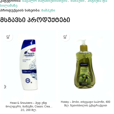
კატეგორია:
საცალო მაღაზიებისთვის
,
შამპუნი
,
ჰიგიენა და
სილამაზე
პროდუქციის სახეობა:
შამპუნი
მსგავსი პროდუქტები
Hobby – ჰობი, თხევადი საპონი, 400
Head & Shoulders – ჰედ ენდ
მლ. ზეთისხილის ექსტრაქტით
შოლდერს, შამპუნი, Classic Clean
2/1, 200 მლ.