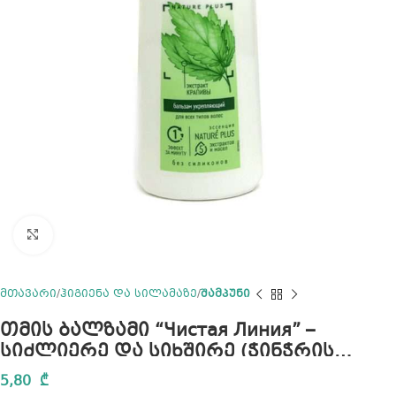
Click to enlarge
მთავარი
ჰიგიენა და სილამაზე
შამპუნი
თმის ბალზამი “Чистая Линия” –
სიძლიერე და სიხშირე (ჭინჭრის
ექსტრაქტით) 350 მლ.
5,80
₾