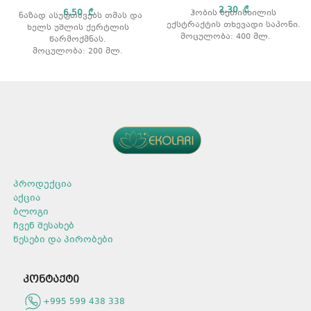
2,30
₾
6,50
₾
ჰობის ზეთისხილის
ნაზად ასუფთავებს თმას და
ექსტრაქტის თხევადი საპონი.
ხელს უშლის ქერტლის
მოცულობა: 400 მლ.
წარმოქმნას.
მოცულობა: 200 მლ.
პროდუქცია
აქცია
ბლოგი
ჩვენ შესახებ
წესები და პირობები
კონტაქტი
+995 599 438 338