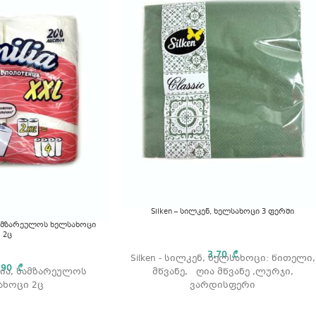
Silken – სილკენ, ხელსახოცი 3 ფერში
 სამზარეულოს ხელსახოცი
2ც
3,70
₾
Silken - სილკენ, ხელსახოცი: წითელი,
,90
₾
ილია, სამზარეულოს
მწვანე, ღია მწვანე ,ლურჯი,
ახოცი 2ც
ვარდისფერი