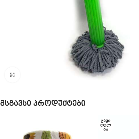
Click to enlarge
მსგავსი პროდუქტები
ᲒᲐᲧᲘ
ᲓᲣᲚ
ᲘᲐ