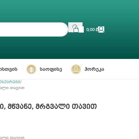
0,00
₾
ᲘᲡᲗᲕᲘᲡ
ᲡᲐᲝᲤᲘᲡᲔ
ᲰᲝᲠᲔᲙᲐ
ესუარები
გვალი თავით
პი, მწვანე, მრგვალი თავით
გვალი თავით