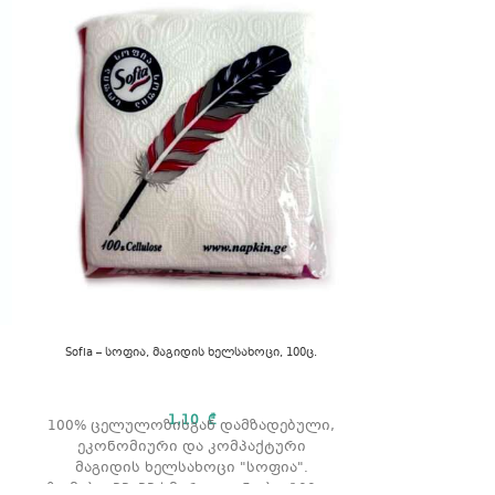
Strong – სთრონ
Sofia – სოფია, მაგიდის ხელსახოცი, 100ც.
Strong - ს
1,10
₾
100% ცელულოზისგან დამზადებული,
ხ
ეკონომიური და კომპაქტური
მაგიდის ხელსახოცი "სოფია".
ზომები: 33x33 სმ. რაოდენობა: 100 ც.