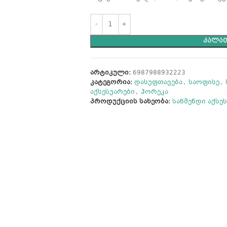
ᲙᲐᲚᲐᲗ
არტიკული:
6987988932223
კატეგორია:
დასუფთავება
,
საოფისე
,
აქსესუარები
,
ჰორეკა
პროდუქციის სახეობა:
საწმენდი აქსე