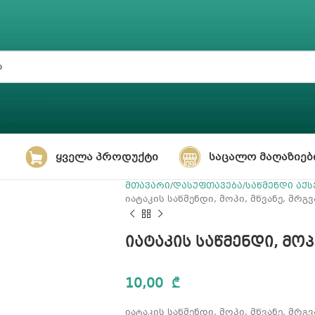
ᲧᲕᲔᲚᲐ ᲞᲠᲝᲓᲣᲥᲢᲘ
ᲡᲐᲪᲐᲚᲝ ᲛᲐᲦᲐᲖᲘᲔᲑ
მთავარი
დასუფთავება
საწმენდი აქს
იატაკის საწმენდი, მოპი, მწვანე, მრ
იატაკის საწმენდი, მო
10,00
₾
იატაკის საწმენდი, მოპი, მწვანე, მრ