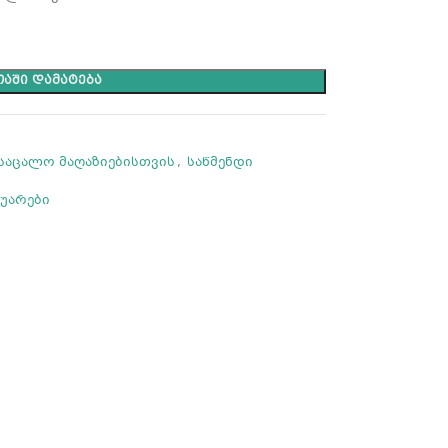
ᲐᲨᲘ ᲓᲐᲛᲐᲢᲔᲑᲐ
საცალო მაღაზიებისთვის
,
საწმენდი
სუარები