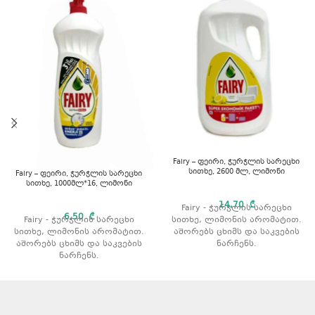
Fairy – ფეირი, ჭურჭლის სარეცხი
სითხე, 2600 მლ, ლიმონი
Fairy – ფეირი, ჭურჭლის სარეცხი
სითხე, 1000მლ*16, ლიმონი
14,70
₾
Fairy - ჭურჭლის სარეცხი
6,50
₾
Fairy - ჭურჭლის სარეცხი
სითხე, ლიმონის არომატით.
სითხე, ლიმონის არომატით.
აშორებს ცხიმს და საკვების
აშორებს ცხიმს და საკვების
ნარჩენს.
ნარჩენს.
გამოიყენება როგორც ცივი
გამოიყენება როგორც ცივი
ასევე თბილი წყლით რეცხვის
ასევე თბილი წყლით რეცხვის
დროს.
დროს.
მოცულობა: 2600მლ
არ აზიანებს კანს.
არომატი: ლიმონი.