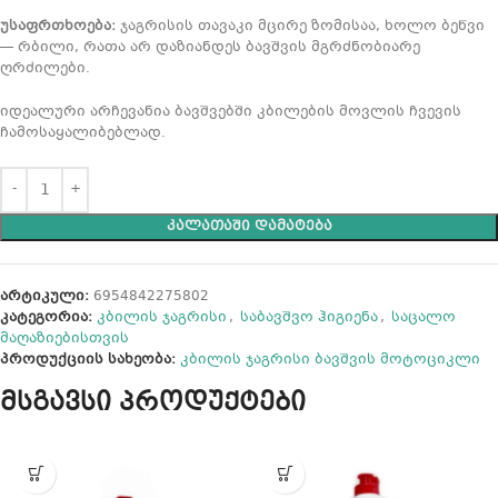
უსაფრთხოება:
ჯაგრისის თავაკი მცირე ზომისაა, ხოლო ბეწვი
— რბილი, რათა არ დაზიანდეს ბავშვის მგრძნობიარე
ღრძილები.
იდეალური არჩევანია ბავშვებში კბილების მოვლის ჩვევის
ჩამოსაყალიბებლად.
ᲙᲐᲚᲐᲗᲐᲨᲘ ᲓᲐᲛᲐᲢᲔᲑᲐ
არტიკული:
6954842275802
კატეგორია:
კბილის ჯაგრისი
,
საბავშვო ჰიგიენა
,
საცალო
მაღაზიებისთვის
პროდუქციის სახეობა:
კბილის ჯაგრისი ბავშვის მოტოციკლი
მსგავსი პროდუქტები