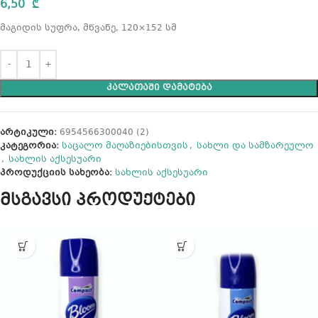
6,50
₾
მაგიდის სუფრა, მწვანე, 120×152 სმ
ᲙᲐᲚᲐᲗᲐᲨᲘ ᲓᲐᲛᲐᲢᲔᲑᲐ
არტიკული:
6954566300040 (2)
კატეგორია:
საცალო მაღაზიებისთვის
,
სახლი და სამზარეულო
,
სახლის აქსესუარი
პროდუქციის სახეობა:
სახლის აქსესუარი
მსგავსი პროდუქტები