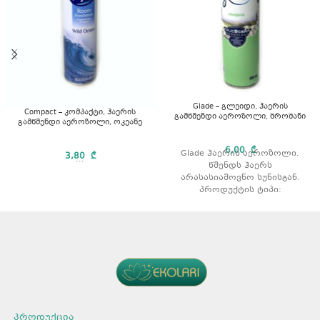
Glade – გლეიდი, ჰაერის
Compact – კომპაქტი, ჰაერის
გამწმენდი აეროზოლი, შროშანი
გამწმენდი აეროზოლი, ოკეანე
6,00
₾
Glade ჰაერის აეროზოლი.
3,80
₾
...
წმენდს ჰაერს
არასასიამოვნო სუნისგან.
პროდუქტის ტიპი:
აეროზოლი. არომატი:
შროშანი მოცულობა: 300 მლ.
პროდუქცია