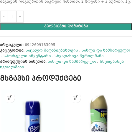
მაგიდის ჩოგბურთის ნაკრები ჩანთით, 2 ჩოგანი + 3 ბურთი, 1ც.
ᲙᲐᲚᲐᲗᲐᲨᲘ ᲓᲐᲛᲐᲢᲔᲑᲐ
არტიკული:
6942609183095
კატეგორია:
საცალო მაღაზიებისთვის
,
სახლი და სამზარეულო
,
სპორტული ინვენტარი
,
სხვადასხვა წვრილმანი
პროდუქციის სახეობა:
სახლი და სამზარეულო
,
სხვადასხვა
წვრილმანი
მსგავსი პროდუქტები