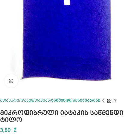
Click to enlarge
მთავარი
დასუფთავება
საწმენდი აქსესუარები
მიკროფიბრული იატაკის საწმენდი
ტილო
3,80
₾