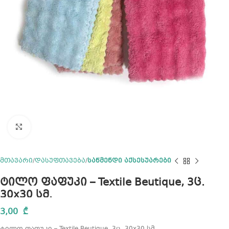
Click to enlarge
მთავარი
დასუფთავება
საწმენდი აქსესუარები
ტილო ფაფუკი – Textile Beutique, 3ც.
30х30 სმ.
3,00
₾
ტილო ფაფუკი – Textile Beutique, 3ც. 30х30 სმ.