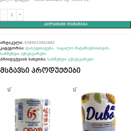
ᲙᲐᲚᲐᲗᲐᲨᲘ ᲓᲐᲛᲐᲢᲔᲑᲐ
არტიკული:
6389523062882
კატეგორია:
დასუფთავება
,
საცალო მაღაზიებისთვის
,
საწმენდი აქსესუარები
პროდუქციის სახეობა:
საწმენდი აქსესუარები
მსგავსი პროდუქტები