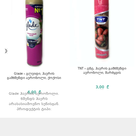
TNT – ტნტ, ჰაერის გამწმენდი
აეროზოლი, მარწყვის
Glade – გლეიდი, ჰაერის
გამწმენდი აეროზოლი, ქოქოსი
3,00
₾
...
6,00
₾
Glade ჰაერის აეროზოლი.
წმენდს ჰაერს
არასასიამოვნო სუნისგან.
პროდუქტის ტიპი:
აეროზოლი. არომატი:
ქოქოსი მოცულობა: 300 მლ.