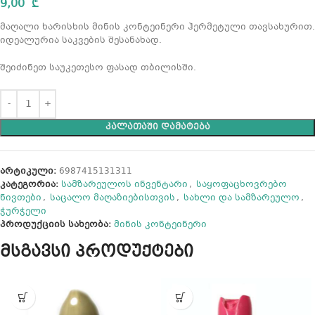
9,00
₾
მაღალი ხარისხის მინის კონტეინერი ჰერმეტული თავსახურით.
იდეალურია საკვების შესანახად.
შეიძინეთ საუკეთესო ფასად თბილისში.
ᲙᲐᲚᲐᲗᲐᲨᲘ ᲓᲐᲛᲐᲢᲔᲑᲐ
არტიკული:
6987415131311
კატეგორია:
სამზარეულოს ინვენტარი
,
საყოფაცხოვრებო
ნივთები
,
საცალო მაღაზიებისთვის
,
სახლი და სამზარეულო
,
ჭურჭელი
პროდუქციის სახეობა:
მინის კონტეინერი
მსგავსი პროდუქტები