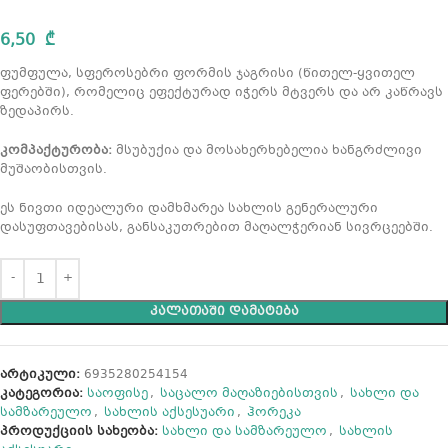
6,50
₾
ფუმფულა, სფეროსებრი ფორმის ჯაგრისი (წითელ-ყვითელ
ფერებში), რომელიც ეფექტურად იჭერს მტვერს და არ კაწრავს
ზედაპირს.
კომპაქტურობა:
მსუბუქია და მოსახერხებელია ხანგრძლივი
მუშაობისთვის.
ეს ნივთი იდეალური დამხმარეა სახლის გენერალური
დასუფთავებისას, განსაკუთრებით მაღალჭერიან სივრცეებში.
ᲙᲐᲚᲐᲗᲐᲨᲘ ᲓᲐᲛᲐᲢᲔᲑᲐ
არტიკული:
6935280254154
კატეგორია:
საოფისე
,
საცალო მაღაზიებისთვის
,
სახლი და
სამზარეულო
,
სახლის აქსესუარი
,
ჰორეკა
პროდუქციის სახეობა:
სახლი და სამზარეულო
,
სახლის