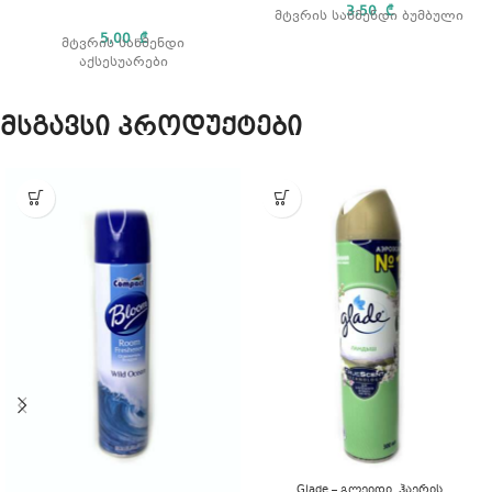
3,50
₾
მტვრის საწმენდი ბუმბული
5,00
₾
მტვრის საწმენდი
აქსესუარები
მსგავსი პროდუქტები
Glade – გლეიდი, ჰაერის