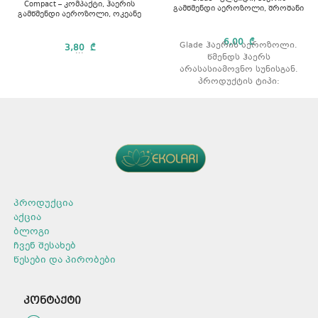
Compact – კომპაქტი, ჰაერის
გამწმენდი აეროზოლი, შროშანი
გამწმენდი აეროზოლი, ოკეანე
6,00
₾
Glade ჰაერის აეროზოლი.
3,80
₾
...
წმენდს ჰაერს
არასასიამოვნო სუნისგან.
პროდუქტის ტიპი:
აეროზოლი. არომატი:
შროშანი მოცულობა: 300 მლ.
პროდუქცია
აქცია
ბლოგი
ჩვენ შესახებ
წესები და პირობები
კონტაქტი