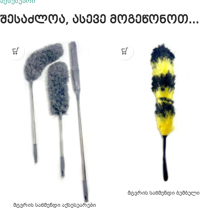
აქსესუარი
შესაძლოა, ასევე მოგეწონოთ…
მტვრის საწმენდი ბუმბული
მტვრის საწმენდი აქსესუარები