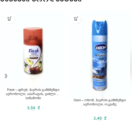
Fresh – ფრეშ, ჰაერის გამწმენდი
აეროზოლი, აპარატის, ვაშლი და
სინამონი
Ozon – ოზონ, ჰაერის გამწმენდი
აეროზოლი, ოკეანე
3,50
₾
...
2,40
₾
...