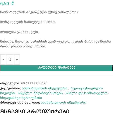
გასახსნელი
6,50
₾
სამზარეულოს მაკრატელი (უნივერსალური).
ბოსტნეულის სათლელი (Peeler).
ბოთლის გასახსნელი.
მასალა:
მაღალი ხარისხის უჟანგავი ფოლადის პირი და მყარი
პლასტმასის სახელურები.
ᲙᲐᲚᲐᲗᲐᲨᲘ ᲓᲐᲛᲐᲢᲔᲑᲐ
არტიკული:
6971123956076
კატეგორია:
სამზარეულოს ინვენტარი
,
საყოფაცხოვრებო
ნივთები
,
საცალო მაღაზიებისთვის
,
სახლი და სამზარეულო
,
სხვადასხვა წვრილმანი
პროდუქციის სახეობა:
სამზარეულოს ინვენტარი
მსგავსი პროდუქტები