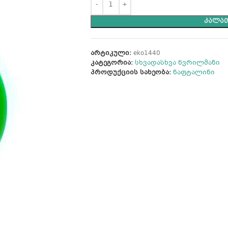
ᲙᲐᲚᲐᲗ
არტიკული:
eko1440
კატეგორია:
სხვადასხვა წვრილმანი
პროდუქციის სახეობა:
ნაფტალინი