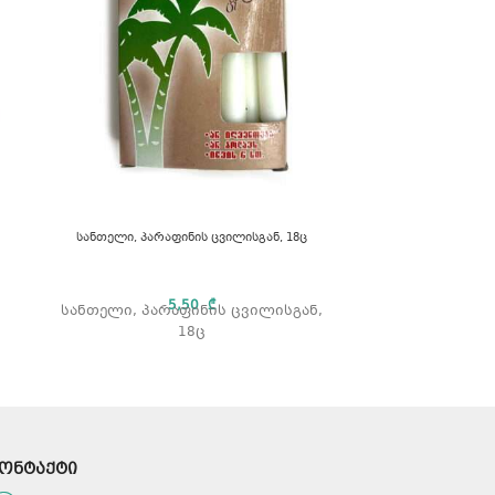
ფეხბურთის 
სანთელი, პარაფინის ცვილისგან, 18ც
ფეხბურთის ბ
5,50
₾
სანთელი, პარაფინის ცვილისგან,
18ც
ონტაქტი