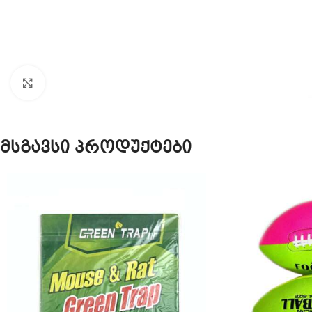
Click to enlarge
მსგავსი პროდუქტები