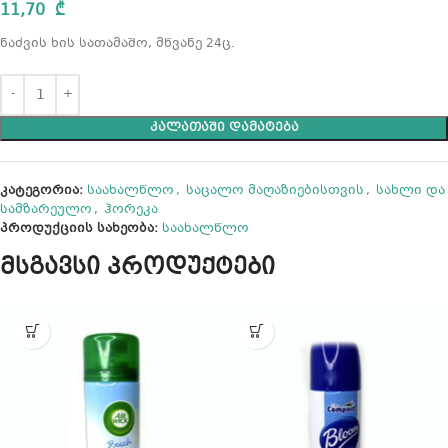
11,70
₾
ნაძვის ხის სათამაშო, მწვანე 24ც.
ᲙᲐᲚᲐᲗᲐᲨᲘ ᲓᲐᲛᲐᲢᲔᲑᲐ
კატეგორია:
საახალწლო
,
საცალო მაღაზიებისთვის
,
სახლი და
სამზარეულო
,
ჰორეკა
პროდუქციის სახეობა:
საახალწლო
მსგავსი პროდუქტები