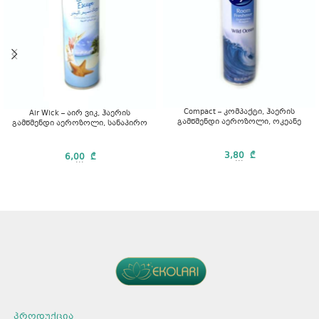
Compact – კომპაქტი, ჰაერის
Air Wick – აირ ვიკ, ჰაერის
გამწმენდი აეროზოლი, ოკეანე
გამწმენდი აეროზოლი, სანაპირო
3,80
₾
6,00
₾
...
...
პროდუქცია