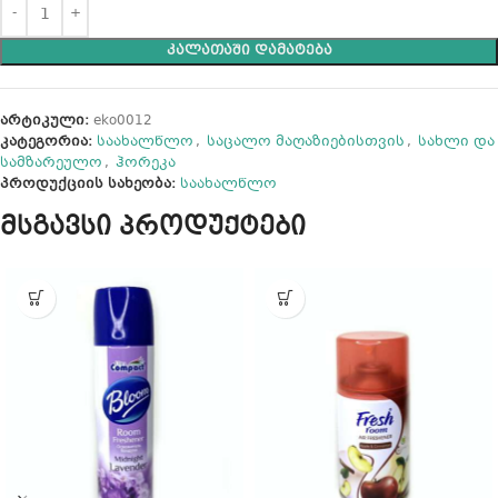
ᲙᲐᲚᲐᲗᲐᲨᲘ ᲓᲐᲛᲐᲢᲔᲑᲐ
არტიკული:
eko0012
კატეგორია:
საახალწლო
,
საცალო მაღაზიებისთვის
,
სახლი და
სამზარეულო
,
ჰორეკა
პროდუქციის სახეობა:
საახალწლო
მსგავსი პროდუქტები