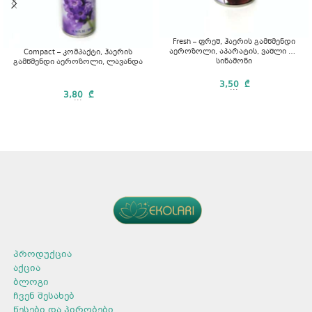
Fresh – ფრეშ, ჰაერის გამწმენდი
აეროზოლი, აპარატის, ვაშლი და
Compact – კომპაქტი, ჰაერის
სინამონი
გამწმენდი აეროზოლი, ლავანდა
3,50
₾
...
3,80
₾
...
პროდუქცია
აქცია
ბლოგი
ჩვენ შესახებ
წესები და პირობები