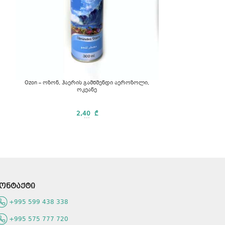
Ozon- ოზონ,
ტრ
Ozon – ოზონ, ჰაერის გამწმენდი აეროზოლი,
ოკეანე
2,40
₾
...
ონტაქტი
+995 599 438 338
+995 575 777 720