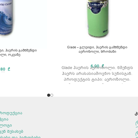
Glade – გლეიდი, ჰაერის გამწმენდი
ტი, ჰაერის გამწმენდი
აეროზოლი, შროშანი
ლი, ოკეანე
6,00
₾
Glade ჰაერის აეროზოლი. წმენდს
,80
₾
...
ჰაერს არასასიამოვნო სუნისგან.
პროდუქტის ტიპი: აეროზოლი.
არომატი: შროშანი მოცულობა: 300
მლ.
როდუქცია
კ
ქცია
ლოგი
ვენ შესახებ