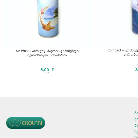
Compact – კომპაქ
Air Wick – აირ ვიკ, ჰაერის გამწმენდი
აეროზო
აეროზოლი, სანაპირო
3
6,00
₾
...
პ
ა
ბ
ჩ