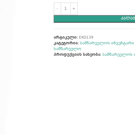
ᲙᲐᲚᲐᲗ
არტიკული:
EKO139
კატეგორია:
სამზარეულოს ინვენტარი
სამზარეულო
პროდუქციის სახეობა:
სამზარეულოს 