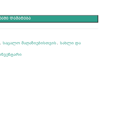
ᲐᲨᲘ ᲓᲐᲛᲐᲢᲔᲑᲐ
,
საცალო მაღაზიებისთვის
,
სახლი და
ინვენტარი