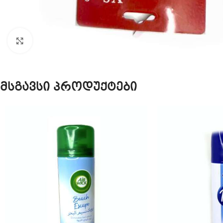
Click to enlarge
მსგავსი პროდუქტები