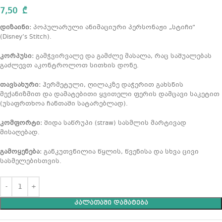
საკეტით
7,50
₾
დიზაინი:
პოპულარული ანიმაციური პერსონაჟი „სტიჩი“
(Disney’s Stitch).
კორპუსი:
გამჭვირვალე და გამძლე მასალა, რაც საშუალებას
გაძლევთ აკონტროლოთ სითხის დონე.
თავსახური:
ჰერმეტული, ღილაკზე დაჭერით გახსნის
მექანიზმით და დამატებითი ყვითელი ფერის დამცავი საკეტით
(უსაფრთხოა ჩანთაში სატარებლად).
კომფორტი:
შიდა საწრუპი (straw) სასმლის მარტივად
მისაღებად.
გამოყენება:
განკუთვნილია წყლის, წვენისა და სხვა ცივი
სასმელებისთვის.
ᲙᲐᲚᲐᲗᲐᲨᲘ ᲓᲐᲛᲐᲢᲔᲑᲐ