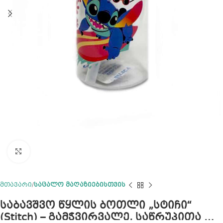
Click to enlarge
მთავარი
საცალო მაღაზიებისთვის
საბავშვო წყლის ბოთლი „სტიჩი“
(Stitch) – გამჭვირვალე, საწრუპითა და