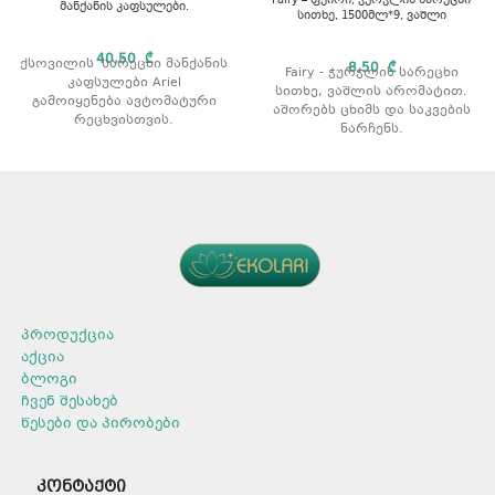
Fairy – ფეირი, ჭურჭლის სარეცხი
მანქანის კაფსულები.
სითხე, 1500მლ*9, ვაშლი
40,50
₾
ქსოვილის სარეცხი მანქანის
8,50
₾
Fairy - ჭურჭლის სარეცხი
კაფსულები Ariel
სითხე, ვაშლის არომატით.
გამოიყენება ავტომატური
აშორებს ცხიმს და საკვების
რეცხვისთვის.
ნარჩენს.
გამოიყენება ნებისმიერი
გამოიყენება როგორც ცივი
ტიპის ქსოვილისთვის.
ასევე თბილი წყლით რეცხვის
გამოიყენება თეთრი და
დროს.
ფერადი ქსოვილებისთვის.
არ აზიანებს კანს.
ფოსფატის გარეშე.
პროდუქტის ტიპი: სითხე
პროდუქტის ტიპი: კაფსულა.
მოცულობა: 1500 მლ
არომატი: მთის წყარო.
რაოდენობა შეფუთვაში: 16
კაფსულის წონა: 27 გრ.
არომატი: ლიმონი.
რაოდენობა: 30 ცალი.
პროდუქცია
აქცია
ბლოგი
ჩვენ შესახებ
წესები და პირობები
კონტაქტი