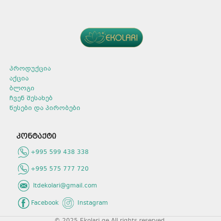
რეცხვისთვის.
არომატი: ვარდის
არომატით.
მოცულობა: 400 გ.
გამოყენების წესი
ყურადღება მიაქციეთ
შეფუთვაზე არსებულ
პროდუქცია
დოზირების წესებს და
აქცია
დაიცავით რეცხვისას.
თვალში მოხვედრის
ბლოგი
შემთხვევაში, სწრაფად
ჩვენ შესახებ
ჩამოიბანეთ წყლით.
წესები და პირობები
კონტაქტი
+995 599 438 338
+995 575 777 720
ltdekolari@gmail.com
Facebook
Instagram