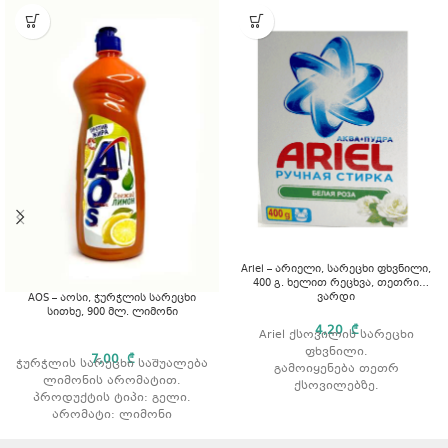
Ariel – არიელი, სარეცხი ფხვნილი,
400 გ. ხელით რეცხვა, თეთრი
ვარდი
AOS – აოსი, ჭურჭლის სარეცხი
სითხე, 900 მლ. ლიმონი
4,20
₾
Ariel ქსოვილის სარეცხი
ფხვნილი.
7,00
₾
ჭურჭლის სარეცხი საშუალება
გამოიყენება თეთრ
ლიმონის არომატით.
ქსოვილებზე.
პროდუქტის ტიპი: გელი.
აშორებს ჩამჯდარ ჭუჭყსა და
არომატი: ლიმონი
ლაქებს.
რეცხვის ტიპი: ხელით