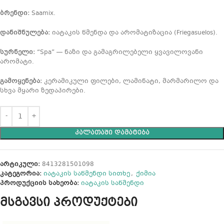
ბრენდი:
Saamix.
დანიშნულება:
იატაკის წმენდა და არომატიზაცია (Friegasuelos).
სურნელი:
“Spa” — ნაზი და გამაგრილებელი ყვავილოვანი
არომატი.
გამოყენება:
კერამიკული ფილები, ლამინატი, მარმარილო და
სხვა მყარი ზედაპირები.
ᲙᲐᲚᲐᲗᲐᲨᲘ ᲓᲐᲛᲐᲢᲔᲑᲐ
არტიკული:
8413281501098
კატეგორია:
იატაკის საწმენდი სითხე
,
ქიმია
პროდუქციის სახეობა:
იატაკის საწმენდი
მსგავსი პროდუქტები