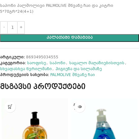
საპონი პალმოლივი PALMOLIVE მწვანე ჩაი და კიტრი
5*70გრ*24(4+1)
ᲙᲐᲚᲐᲗᲐᲨᲘ ᲓᲐᲛᲐᲢᲔᲑᲐ
არტიკული:
8693495034555
კატეგორია:
საოფისე
,
საპონი
,
საცალო მაღაზიებისთვის
,
სხვადასხვა წვრილმანი
,
ჰიგიენა და სილამაზე
პროდუქციის სახეობა:
PALMOLIVE მწვანე ჩაი
მსგავსი პროდუქტები
ᲒᲐᲧᲘᲓ
ᲣᲚᲘᲐ