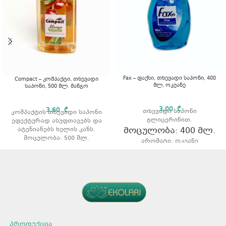
Fax – ფაქსი, თხევადი საპონი, 400
Compact – კომპაქტი, თხევადი
მლ, ოკეანე
საპონი, 500 მლ. მანგო
3,00
₾
3,60
₾
თხევადი საპონი
კომპაქტის თხევადი საპონი
გლიცერინით.
ეფექტურად ასუფთავებს და
მოცულობა: 400 მლ.
ატენიანებს ხელის კანს.
მოცულობა: 500 მლ.
არომატი: ოკეანე
არომატი: მანგო
პროდუქცია