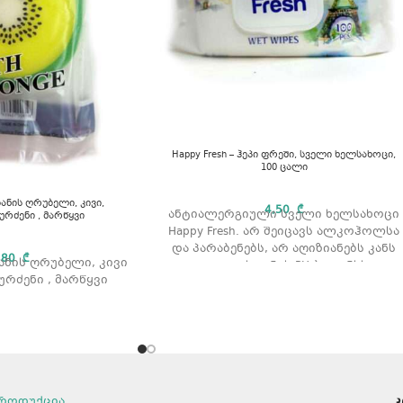
Happy Fresh – ჰეპი ფრეში, სველი ხელსახოცი,
100 ცალი
აზანის ღრუბელი, კივი,
4,50
₾
ანტიალერგიული სველი ხელსახოცი
ურძენი , მარწყვი
Happy Fresh. არ შეიცავს ალკოჰოლსა
და პარაბენებს, არ აღიზიანებს კანს
,80
₾
აზანის ღრუბელი, კივი
და იცავს კანის PH ბალანსს.
ურძენი , მარწყვი
რაოდენობა: 100 ც.
როდუქცია