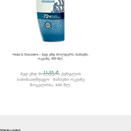
Head & Shoulders – ჰედ ენდ შოლდერს, შამპუნი,
ოკეანე, 400 მლ.
Head & Shoulders
Classi
11,55
₾
ჰედ ენდ შოლდერს ქერტლის
საწინააღმდეგო შამპუნი ოკეანე
ნაზად ასუფ
მოცულობა: 400 მლ.
უშლის ქე
მოცუ