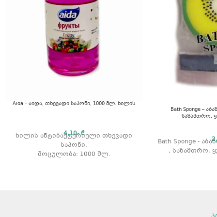
Aida – აიდა, თხევადი საპონი, 1000 მლ. ხილის
Bath Sponge – აბ
საზამთრო, ყ
4,10
₾
ხილის ანტიბაქტერიული თხევადი
2
Bath Sponge - აბ
საპონი.
, საზამთრო, ყ
მოცულობა: 1000 მლ.
პ