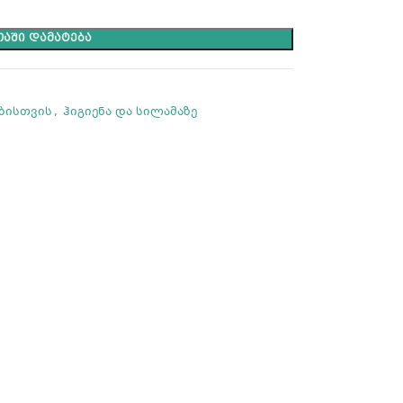
ᲐᲨᲘ ᲓᲐᲛᲐᲢᲔᲑᲐ
ბისთვის
,
ჰიგიენა და სილამაზე