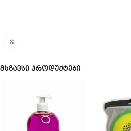
Click to enlarge
მსგავსი პროდუქტები