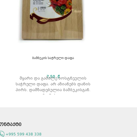
ნაძვის ხის ს
ბამბუკის საჭრელი დაფა
ნაძვის ხის 
7,50
₾
მყარი და გამძლე ბოსტნეულის
საჭრელი დაფა. არ აზიანებს დანის
პირს. დამზადებულია ბამბუკისგან.
ზომები:
ონტაქტი
+995 599 438 338