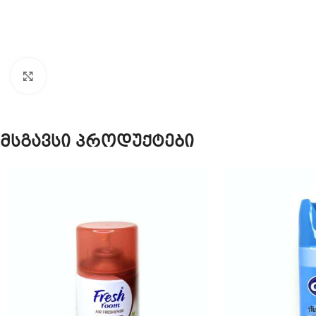
Click to enlarge
მსგავსი პროდუქტები