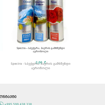
Toshiba – 
Spectra – სპექტრა, ჰაერის გამწმენდი
აეროზოლი
ელემენტი: Tos
2,00
₾
Spectra - სპექტრა, ჰაერის გამწმენდი
AA სიმძლავრ
აეროზოლი
შეფ
ონტაქტი
+995 599 438 338