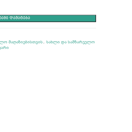
ᲐᲨᲘ ᲓᲐᲛᲐᲢᲔᲑᲐ
ალო მაღაზიებისთვის
,
სახლი და სამზარეულო
უარი