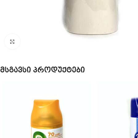
Click to enlarge
მსგავსი პროდუქტები