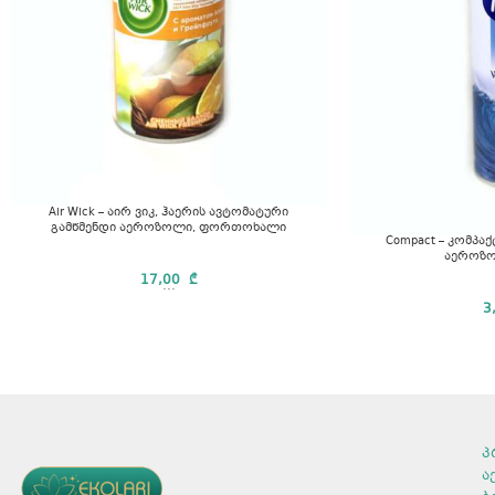
Air Wick – აირ ვიკ, ჰაერის ავტომატური
გამწმენდი აეროზოლი, ფორთოხალი
Compact – კომპაქ
აეროზო
17,00
₾
...
3
პ
ა