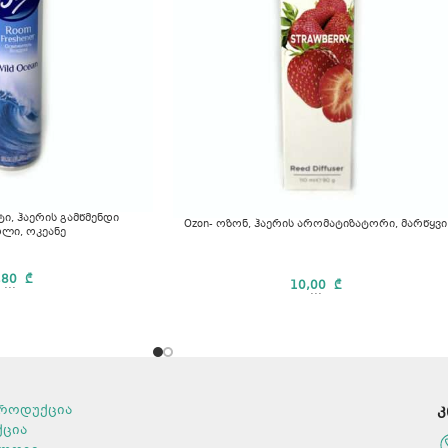
ტი, ჰაერის გამწმენდი
Ozon- ოზონ, ჰაერის არომატიზატორი, მარწყვი
ლი, ოკეანე
,80
₾
...
10,00
₾
...
როდუქცია
კ
ქცია