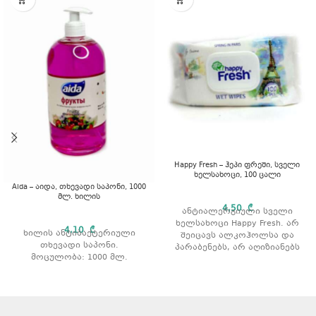
Happy Fresh – ჰეპი ფრეში, სველი
ხელსახოცი, 100 ცალი
Aida – აიდა, თხევადი საპონი, 1000
მლ. ხილის
4,50
₾
ანტიალერგიული სველი
ხელსახოცი Happy Fresh. არ
4,10
₾
ხილის ანტიბაქტერიული
შეიცავს ალკოჰოლსა და
თხევადი საპონი.
პარაბენებს, არ აღიზიანებს
მოცულობა: 1000 მლ.
კანს და იცავს კანის PH
ბალანსს. რაოდენობა: 100 ც.