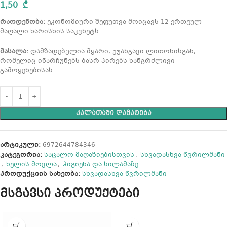
1,50
₾
რაოდენობა:
ეკონომიური შეფუთვა მოიცავს 12 ერთეულ
მაღალი ხარისხის საკვნეტს.
მასალა:
დამზადებულია მყარი, უჟანგავი ლითონისგან,
რომელიც ინარჩუნებს ბასრ პირებს ხანგრძლივი
გამოყენებისას.
ᲙᲐᲚᲐᲗᲐᲨᲘ ᲓᲐᲛᲐᲢᲔᲑᲐ
არტიკული:
6972644784346
კატეგორია:
საცალო მაღაზიებისთვის
,
სხვადასხვა წვრილმანი
,
ხელის მოვლა
,
ჰიგიენა და სილამაზე
პროდუქციის სახეობა:
სხვადასხვა წვრილმანი
მსგავსი პროდუქტები