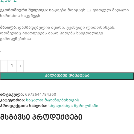
1,50
₾
ეკონომიური შეფუთვა:
ნაკრები მოიცავს 12 ერთეულ მაღალი
ხარისხის საკვნეტს.
მასალა:
დამზადებულია მყარი, უჟანგავი ლითონისგან,
რომელიც ინარჩუნებს ბასრ პირებს ხანგრძლივი
გამოყენებისას.
.
ᲙᲐᲚᲐᲗᲐᲨᲘ ᲓᲐᲛᲐᲢᲔᲑᲐ
არტიკული:
6972644784360
კატეგორია:
საცალო მაღაზიებისთვის
პროდუქციის სახეობა:
სხვადასხვა წვრილმანი
მსგავსი პროდუქტები