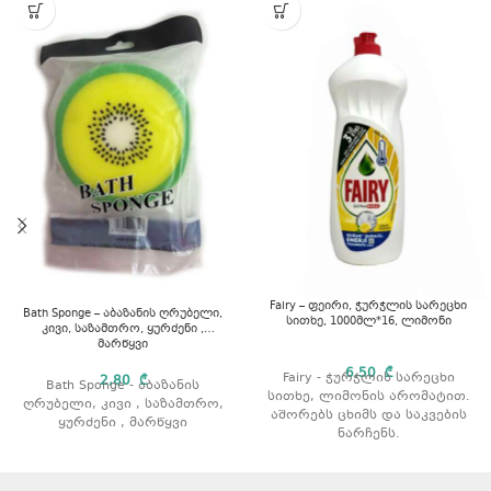
Fairy – ფეირი, ჭურჭლის სარეცხი
Bath Sponge – აბაზანის ღრუბელი,
სითხე, 1000მლ*16, ლიმონი
კივი, საზამთრო, ყურძენი ,
მარწყვი
6,50
₾
Fairy - ჭურჭლის სარეცხი
2,80
₾
Bath Sponge - აბაზანის
სითხე, ლიმონის არომატით.
ღრუბელი, კივი , საზამთრო,
აშორებს ცხიმს და საკვების
ყურძენი , მარწყვი
ნარჩენს.
გამოიყენება როგორც ცივი
ასევე თბილი წყლით რეცხვის
დროს.