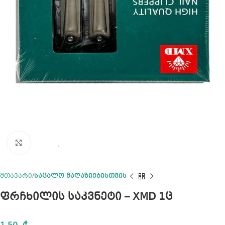
Click to enlarge
მთავარი
საცალო მაღაზიებისთვის
ფრჩხილის საკვნეტი – XMD 1ც