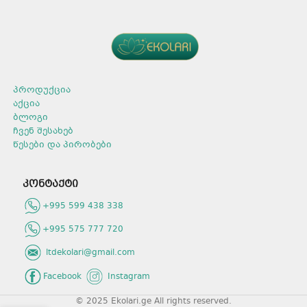
არ აზიანებს კანს.
პროდუქტის ტიპი: სითხე.
მოცულობა: 1000 მლ.
რაოდენობა შეფუთვაში: 16
არომატი: ლიმონი.
პროდუქცია
აქცია
ბლოგი
ჩვენ შესახებ
წესები და პირობები
კონტაქტი
+995 599 438 338
+995 575 777 720
ltdekolari@gmail.com
Facebook
Instagram
© 2025 Ekolari.ge All rights reserved.