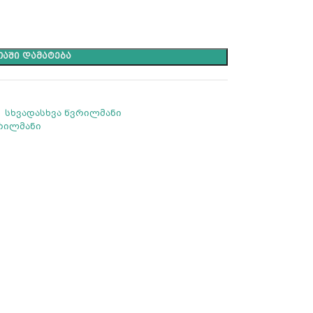
ᲐᲨᲘ ᲓᲐᲛᲐᲢᲔᲑᲐ
,
სხვადასხვა წვრილმანი
ვრილმანი