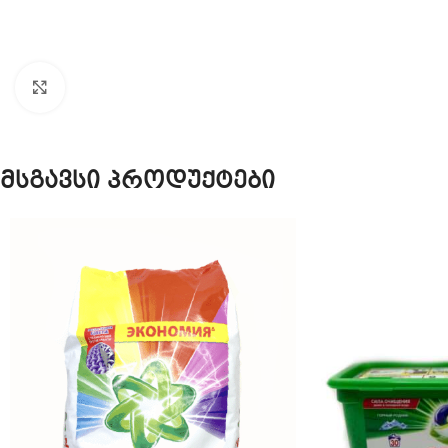
Click to enlarge
მსგავსი პროდუქტები