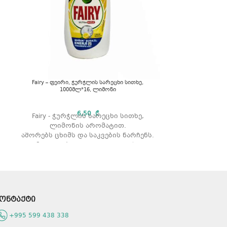
Fairy – ფეირი, ჭურჭლის სარეცხი სითხე,
Fairy – ფეირი
1000მლ*16, ლიმონი
450
6,50
₾
Fairy - ჭურჭლის სარეცხი სითხე,
Fairy - ჭუ
ლიმონის არომატით.
ლიმონ
აშორებს ცხიმს და საკვების ნარჩენს.
აშორებს ცხიმს
გამოიყენება როგორც ცივი ასევე
გამოიყენებ
თბილი წყლით რეცხვის დროს.
თბილი წყლ
არ აზიანებს კანს.
არ ა
პროდუქტის ტიპი: სითხე.
პროდუქტ
მოცულობა: 1000 მლ.
მოცუ
რაოდენობა შეფუთვაში: 16
ონტაქტი
რაოდენო
არომატი: ლიმონი.
არომ
+995 599 438 338