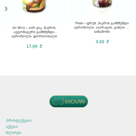
Fresh – ფრეშ, ჰაერის გამწმენდი
აეროზოლი, აპარატის, ვაშლი და
Air Wick – აირ ვიკ, ჰაერის
სინამონი
ავტომატური გამწმენდი
აეროზოლი, ფორთოხალი
3,50
₾
...
17,00
₾
...
პროდუქცია
აქცია
ბლოგი