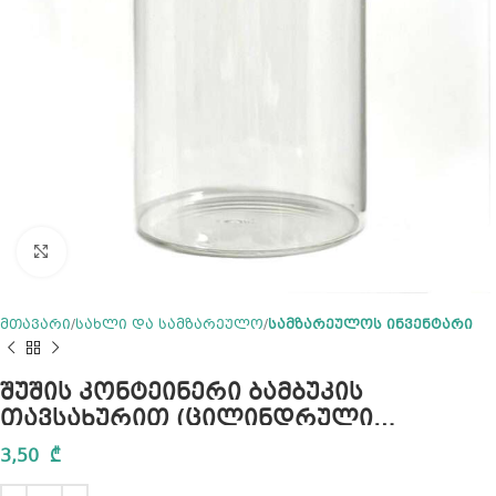
Click to enlarge
მთავარი
სახლი და სამზარეულო
სამზარეულოს ინვენტარი
შუშის კონტეინერი ბამბუკის
თავსახურით (ცილინდრული
ფორმის) 300გრ
3,50
₾