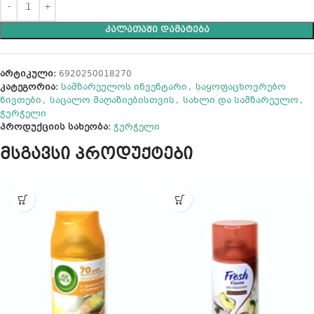
ᲙᲐᲚᲐᲗᲐᲨᲘ ᲓᲐᲛᲐᲢᲔᲑᲐ
არტიკული:
6920250018270
კატეგორია:
სამზარეულოს ინვენტარი
,
საყოფაცხოვრებო
ნივთები
,
საცალო მაღაზიებისთვის
,
სახლი და სამზარეულო
,
ჭურჭელი
პროდუქციის სახეობა:
ჭურჭელი
მსგავსი პროდუქტები