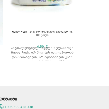
Happy Fresh – ჰეპი ფრეში, სველი ხელსახოცი,
100 ცალი
4,50
₾
HOTEL SHOWER G
ანტიალერგიული სველი ხელსახოცი
შხაპ
Happy Fresh. არ შეიცავს ალკოჰოლსა
და პარაბენებს, არ აღიზიანებს კანს
და იცავს კანის PH ბალანსს.
სასტუმროს ე
რაოდენობა: 100 ც.
მოცულობა:
შეფუთ
ონტაქტი
+995 599 438 338