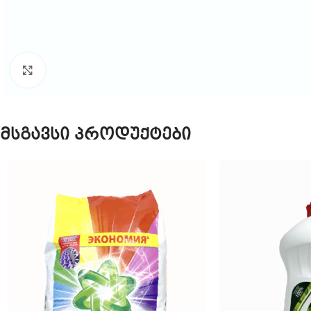
Click to enlarge
მსგავსი პროდუქტები