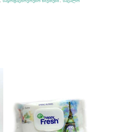
,
საყოფაცხოვრებო ნივთები
,
საცალო