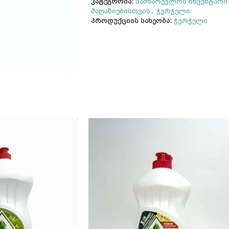
კატეგორია:
სამზარეულოს ინვენტარი
მაღაზიებისთვის
,
ჭურჭელი
პროდუქციის სახეობა:
ჭურჭელი