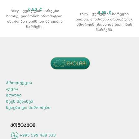
6,50
₾
Fairy - ჭურჭლის სარეცხი
3,65
₾
Fairy - ჭურჭლის სარეცხი
სითხე, ლიმონის არომატით.
სითხე, ლიმონის არომატით.
აშორებს ცხიმს და საკვების
აშორებს ცხიმს და საკვების
ნარჩენს.
ნარჩენს.
გამოიყენება როგორც ცივი
გამოიყენება როგორც ცივი
ასევე თბილი წყლით რეცხვის
ასევე თბილი წყლით რეცხვის
დროს.
დროს.
არ აზიანებს კანს.
არ აზიანებს კანს.
პროდუქტის ტიპი: სითხე.
პროდუქტის ტიპი: სითხე.
მოცულობა: 1000 მლ.
მოცულობა: 450 მლ.
რაოდენობა შეფუთვაში: 16
რაოდენობა შეფუთვაში: 16
არომატი: ლიმონი.
არომატი: ლიმონი.
პროდუქცია
აქცია
ბლოგი
ჩვენ შესახებ
წესები და პირობები
კონტაქტი
+995 599 438 338