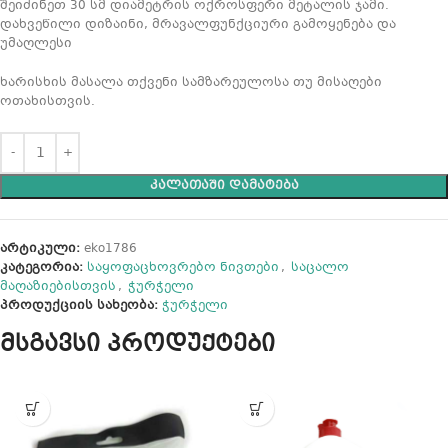
შეიძინეთ 30 სმ დიამეტრის ოქროსფერი მეტალის ჯამი.
დახვეწილი დიზაინი, მრავალფუნქციური გამოყენება და
უმაღლესი
ხარისხის მასალა თქვენი სამზარეულოსა თუ მისაღები
ოთახისთვის.
ᲙᲐᲚᲐᲗᲐᲨᲘ ᲓᲐᲛᲐᲢᲔᲑᲐ
არტიკული:
eko1786
კატეგორია:
საყოფაცხოვრებო ნივთები
,
საცალო
მაღაზიებისთვის
,
ჭურჭელი
პროდუქციის სახეობა:
ჭურჭელი
მსგავსი პროდუქტები