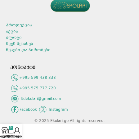
მოცულობა: 1500 მლ.
რაოდენობა შეფუთვაში: 9
არომატი: ლიმონი.
პროდუქცია
აქცია
ბლოგი
ჩვენ შესახებ
წესები და პირობები
კონტაქტი
+995 599 438 338
+995 575 777 720
ltdekolari@gmail.com
Facebook
Instagram
© 2025 Ekolari.ge All rights reserved.
0
აღაზია
კალათა
პროფილი