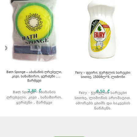
Bath Sponge – აბაზანის ღრუბელი,
Fairy – ფეირი, ჭურჭლის სარეცხი
კივი, საზამთრო, ყურძენი ,
სითხე, 1500მლ*9, ლიმონი
მარწყვი
2,80
₾
8,50
₾
Bath Sponge - აბაზანის
Fairy - ჭურჭლის სარეცხი
ღრუბელი, კივი , საზამთრო,
სითხე, ლიმონის არომატით.
ყურძენი , მარწყვი
აშორებს ცხიმს და საკვების
ნარჩენს.
გამოიყენება როგორც ცივი
ასევე თბილი წყლით რეცხვის
დროს.
არ აზიანებს კანს.
პროდუქტის ტიპი: სითხე.