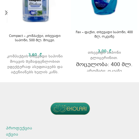
Fax – ფაქსი, თხევადი საპონი, 400
Compact – კომპაქტი, თხევადი
მლ, ოკეანე
საპონი, 500 მლ. მოცვი.
3,00
₾
თხევადი საპონი
3,60
₾
კომპაქტის თხევადი საპონი
გლიცერინით.
მოცვის შემადგენლობით
მოცულობა: 400 მლ.
ეფექტურად ასუფთავებს და
არომატი: ოკეანე
ატენიანებს ხელის კანს.
მოცულობა: 500 მლ.
არომატი: მოცვი
პროდუქცია
აქცია