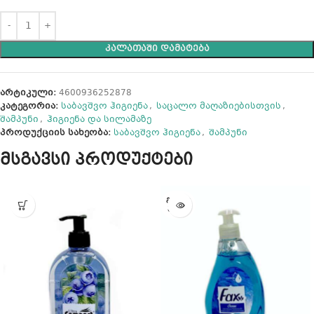
ᲙᲐᲚᲐᲗᲐᲨᲘ ᲓᲐᲛᲐᲢᲔᲑᲐ
არტიკული:
4600936252878
კატეგორია:
საბავშვო ჰიგიენა
,
საცალო მაღაზიებისთვის
,
შამპუნი
,
ჰიგიენა და სილამაზე
პროდუქციის სახეობა:
საბავშვო ჰიგიენა
,
შამპუნი
მსგავსი პროდუქტები
ᲒᲐᲧᲘᲓ
ᲣᲚᲘᲐ