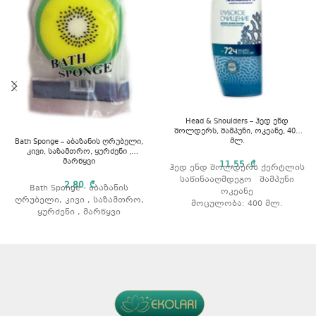
Head & Shoulders – ჰედ ენდ
შოლდერს, შამპუნი, ოკეანე, 400
მლ.
Bath Sponge – აბაზანის ღრუბელი,
კივი, საზამთრო, ყურძენი ,
მარწყვი
11,55
₾
ჰედ ენდ შოლდერს ქერტლის
საწინააღმდეგო შამპუნი
2,80
₾
Bath Sponge - აბაზანის
ოკეანე
ღრუბელი, კივი , საზამთრო,
მოცულობა: 400 მლ.
ყურძენი , მარწყვი