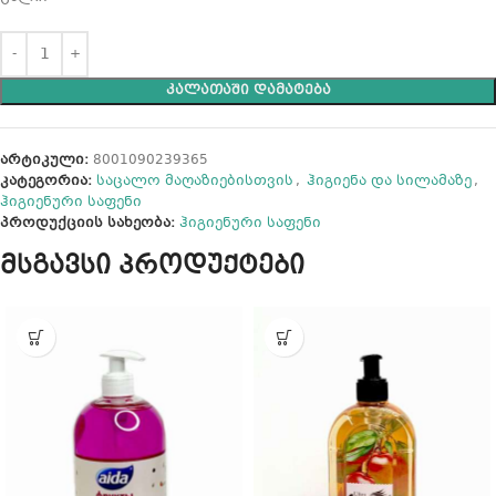
ᲙᲐᲚᲐᲗᲐᲨᲘ ᲓᲐᲛᲐᲢᲔᲑᲐ
არტიკული:
8001090239365
კატეგორია:
საცალო მაღაზიებისთვის
,
ჰიგიენა და სილამაზე
,
ჰიგიენური საფენი
პროდუქციის სახეობა:
ჰიგიენური საფენი
მსგავსი პროდუქტები