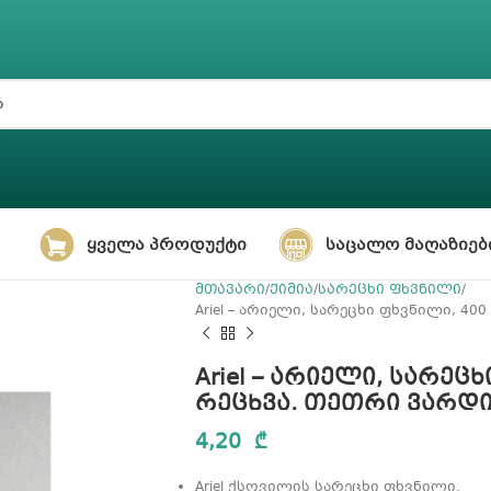
ᲧᲕᲔᲚᲐ ᲞᲠᲝᲓᲣᲥᲢᲘ
ᲡᲐᲪᲐᲚᲝ ᲛᲐᲦᲐᲖᲘᲔᲑ
მთავარი
ქიმია
სარეცხი ფხვნილი
Ariel – არიელი, სარეცხი ფხვნილი, 40
Ariel – არიელი, სარეც
რეცხვა, თეთრი ვარდ
4,20
₾
Ariel ქსოვილის სარეცხი ფხვნილი.