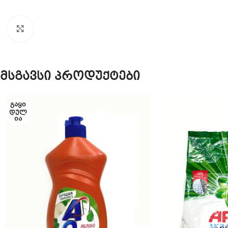
Click to enlarge
მსგავსი პროდუქტები
ᲒᲐᲧᲘ
ᲓᲣᲚ
ᲘᲐ