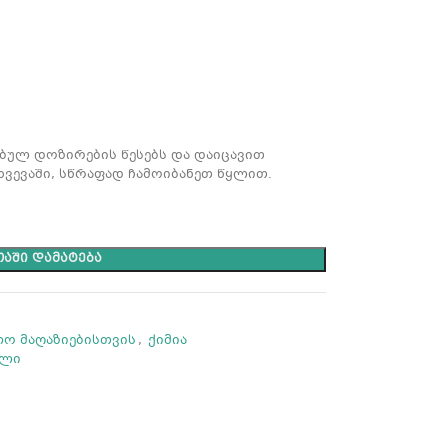
ებულ დოზირების წესებს და დაიცავით
ხვევაში, სწრაფად ჩამოიბანეთ წყლით.
ᲐᲨᲘ ᲓᲐᲛᲐᲢᲔᲑᲐ
ლო მაღაზიებისთვის
,
ქიმია
ილი