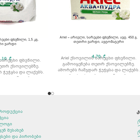
Ariel – არიელი, სარეცხი ფხვნილი, ავტ. 450 გ.
რეცხი ფხვნილი, 1,5 კგ.
თეთრი ვარდი, ავტომატური
ი ვარდი
4,70
₾
Ariel ქსოვილის სარეცხი ფხვნილი.
2,10
₾
 სარეცხი ფხვნილი.
გამოიყენება თეთრ ქსოვილებზე.
თეთრ ქსოვილებზე.
აშორებს ჩამჯდარ ჭუჭყსა და ლაქებს.
 ჭუჭყსა და ლაქებს.
რეცხვის ტიპი: ავტომატური
ი: ავტომატური.
რეცხვისთვის.
არდის არომატით
არომატი: ვარდის არომატით.
ა: 1,5 კგ.
მოცულობა: 450 გ.
გამოყენების წესი
ყურადღება მიაქციეთ შეფუთვაზე
როდუქცია
კ
არსებულ დოზირების წესებს და
ქცია
დაიცავით რეცხვისას. თვალში
ლოგი
მოხვედრის შემთხვევაში, სწრაფად
ვენ შესახებ
ჩამოიბანეთ წყლით.
ესები და პირობები