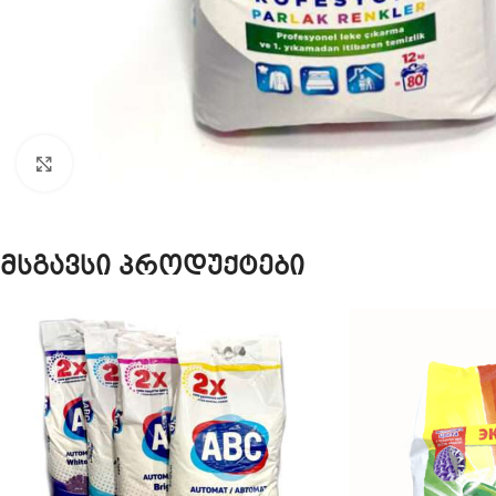
Click to enlarge
მსგავსი პროდუქტები