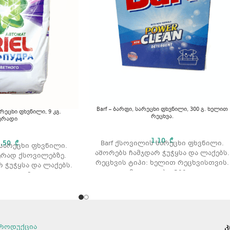
Barf – ბარფი, სარეცხი ფხვნილი, 300 გ. ხელით
არეცხი ფხვნილი, 9 კგ.
რეცხვა.
ერადი
1,10
₾
5,50
₾
Barf ქსოვილის სარეცხი ფხვნილი.
 სარეცხი ფხვნილი.
აშორებს ჩამჯდარ ჭუჭყსა და ლაქებს.
ერად ქსოვილებზე.
რეცხვის ტიპი: ხელით რეცხვისთვის.
 ჭუჭყსა და ლაქებს.
მოცულობა: 300 გ.
ი: ავტომატური.
გამოყენების წესი
ომატის გარეშე.
ბა: 9 კგ.
ყურადღება მიაქციეთ შეფუთვაზე
ების წესი
არსებულ დოზირების წესებს და
დაიცავით რეცხვისას. თვალში
აქციეთ შეფუთვაზე
როდუქცია
კ