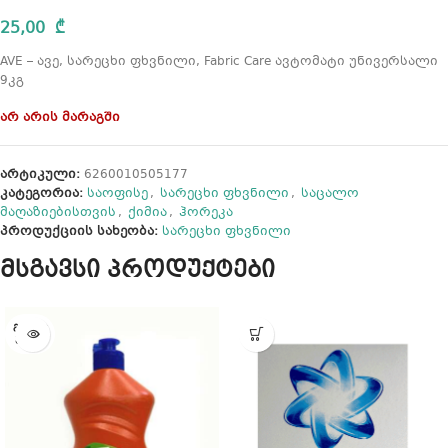
25,00
₾
AVE – ავე, სარეცხი ფხვნილი, Fabric Care ავტომატი უნივერსალი
9კგ
არ არის მარაგში
არტიკული:
6260010505177
კატეგორია:
საოფისე
,
სარეცხი ფხვნილი
,
საცალო
მაღაზიებისთვის
,
ქიმია
,
ჰორეკა
პროდუქციის სახეობა:
სარეცხი ფხვნილი
მსგავსი პროდუქტები
ᲒᲐᲧᲘᲓ
ᲣᲚᲘᲐ