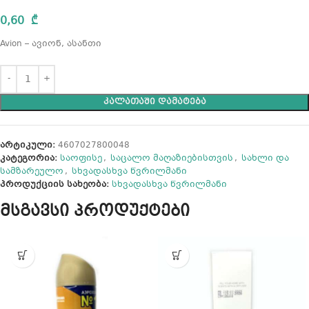
0,60
₾
Avion – ავიონ, ასანთი
ᲙᲐᲚᲐᲗᲐᲨᲘ ᲓᲐᲛᲐᲢᲔᲑᲐ
არტიკული:
4607027800048
კატეგორია:
საოფისე
,
საცალო მაღაზიებისთვის
,
სახლი და
სამზარეულო
,
სხვადასხვა წვრილმანი
პროდუქციის სახეობა:
სხვადასხვა წვრილმანი
მსგავსი პროდუქტები