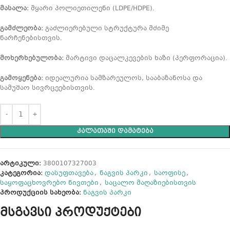
მასალა:
მყარი პოლიეთილენი (LDPE/HDPE).
გამძლეობა:
გაძლიერებული სტრუქტურა მძიმე
ნარჩენებისთვის.
მოხერხებულობა:
მარტივი დაცალკევების ხაზი (პერფორაცია).
გამოყენება:
იდეალურია სამზარეულოს, სააბაზანოსა და
სამუშაო სივრცეებისთვის.
ᲙᲐᲚᲐᲗᲐᲨᲘ ᲓᲐᲛᲐᲢᲔᲑᲐ
არტიკული:
3800107327003
კატეგორია:
დასუფთავება
,
ნაგვის პარკი
,
საოფისე
,
საყოფაცხოვრებო ნივთები
,
საცალო მაღაზიებისთვის
პროდუქციის სახეობა:
ნაგვის პარკი
მსგავსი პროდუქტები