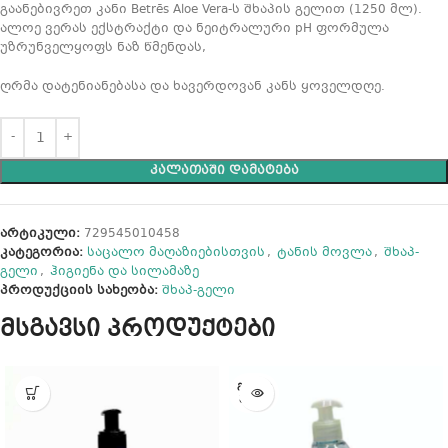
გაანებივრეთ კანი Betrēs Aloe Vera-ს შხაპის გელით (1250 მლ).
ალოე ვერას ექსტრაქტი და ნეიტრალური pH ფორმულა
უზრუნველყოფს ნაზ წმენდას,
ღრმა დატენიანებასა და ხავერდოვან კანს ყოველდღე.
ᲙᲐᲚᲐᲗᲐᲨᲘ ᲓᲐᲛᲐᲢᲔᲑᲐ
არტიკული:
729545010458
კატეგორია:
საცალო მაღაზიებისთვის
,
ტანის მოვლა
,
შხაპ-
გელი
,
ჰიგიენა და სილამაზე
პროდუქციის სახეობა:
შხაპ-გელი
მსგავსი პროდუქტები
ᲒᲐᲧᲘᲓ
ᲣᲚᲘᲐ