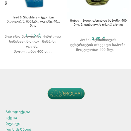
Head & Shoulders – ჰედ ენდ
Hobby – ჰობი, თხევადი საპონი, 400
შოლდერს, შამპუნი, ოკეანე, 400
მლ. ზეთისხილის ექსტრაქტით
მლ.
11,55
₾
ჰედ ენდ შოლდერს ქერტლის
2,30
₾
ჰობის ზეთისხილის
საწინააღმდეგო შამპუნი
ექსტრაქტის თხევადი საპონი.
ოკეანე
მოცულობა: 400 მლ.
მოცულობა: 400 მლ.
პროდუქცია
აქცია
ბლოგი
ჩვენ შესახებ