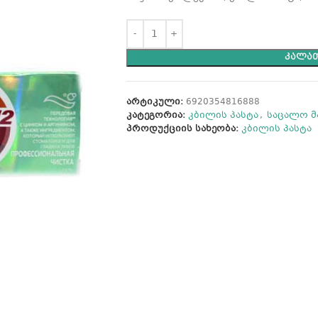
ᲙᲐᲚᲐᲗ
არტიკული:
6920354816888
კატეგორია:
კბილის პასტა
,
საცალო მ
პროდუქციის სახეობა:
კბილის პასტა