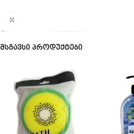
Click to enlarge
მსგავსი პროდუქტები