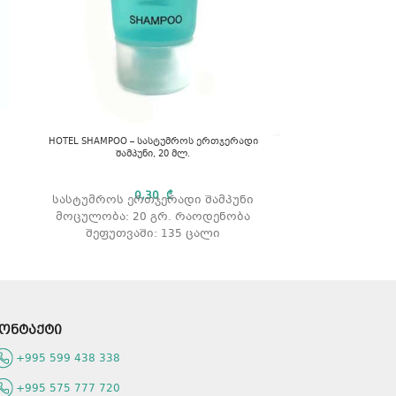
Primax – პრიმაქ
HOTEL SHAMPOO – სასტუმროს ერთჯერადი
შამპუნი, 20 მლ.
პრიმაქსის თხ
0,30
₾
სასტუმროს ერთჯერადი შამპუნი
ვიტამინ
მოცულობა: 20 გრ. რაოდენობა
ეფექტურ
შეფუთვაში: 135 ცალი
ატენია
მოცულობა: 45
ონტაქტი
+995 599 438 338
+995 575 777 720