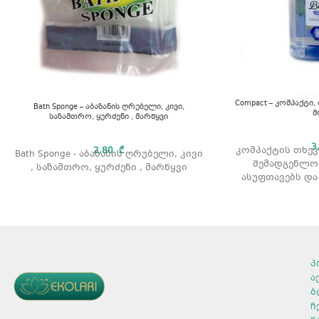
Compact – კომპაქტი,
Bath Sponge – აბაზანის ღრუბელი, კივი,
მ
საზამთრო, ყურძენი , მარწყვი
3
კომპაქტის თხევ
2,80
₾
Bath Sponge - აბაზანის ღრუბელი, კივი
შემადგენლო
, საზამთრო, ყურძენი , მარწყვი
ასუფთავებს და
კ
მოცულობა: 500 
პ
ა
ბ
ჩ