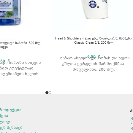
Head & Shoulders – ჰედ ენდ შოლდერს, შამპუნი,
Classic Clean 2/1, 200 მლ.
 თხევადი საპონი, 500 მლ.
ოცვი.
6,50
₾
ნაზად ასუფთავებს თმას და ხელს
,60
₾
ადი საპონი მოცვის
უშლის ქერტლის წარმოქმნას.
ბით ეფექტურად
მოცულობა: 200 მლ.
 ატენიანებს ხელის
ანს.
მლ. არომატი: მოცვი
როდუქცია
კ
ქცია
ლოგი
ვენ შესახებ