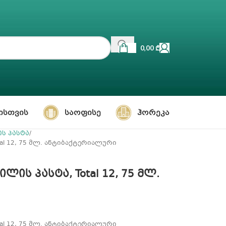
0,00
₾
ᲘᲡᲗᲕᲘᲡ
ᲡᲐᲝᲤᲘᲡᲔ
ᲰᲝᲠᲔᲙᲐ
ს პასტა
tal 12, 75 მლ. ანტიბაქტერიალური
ლის პასტა, Total 12, 75 მლ.
tal 12, 75 მლ. ანტიბაქტერიალური