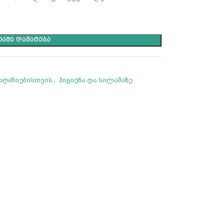
ᲐᲨᲘ ᲓᲐᲛᲐᲢᲔᲑᲐ
აღაზიებისთვის
,
ჰიგიენა და სილამაზე