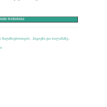
ᲐᲨᲘ ᲓᲐᲛᲐᲢᲔᲑᲐ
 მაღაზიებისთვის
,
ჰიგიენა და სილამაზე
,
სი