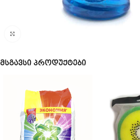
Click to enlarge
მსგავსი პროდუქტები