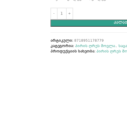
ᲙᲐᲚᲐᲗ
არტიკული:
8718951178779
კატეგორია:
პირის ღრუს მოვლა
,
საც
პროდუქციის სახეობა:
პირის ღრუს მ