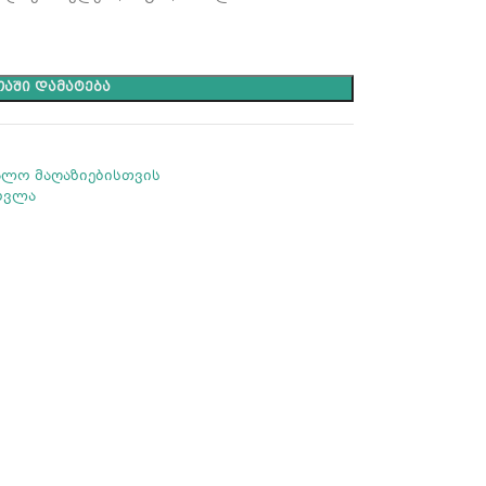
ᲐᲨᲘ ᲓᲐᲛᲐᲢᲔᲑᲐ
ალო მაღაზიებისთვის
ოვლა