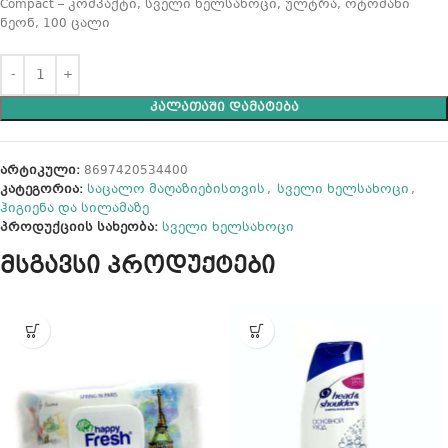
Compact – კომპაქტი, სველი ხელსახოცი, ულტრა, ოტომანი
ნეონ, 100 ცალი
ᲙᲐᲚᲐᲗᲐᲨᲘ ᲓᲐᲛᲐᲢᲔᲑᲐ
არტიკული:
8697420534400
კატეგორია:
საცალო მაღაზიებისთვის
,
სველი ხელსახოცი
,
ჰიგიენა და სილამაზე
პროდუქციის სახეობა:
სველი ხელსახოცი
მსგავსი პროდუქტები