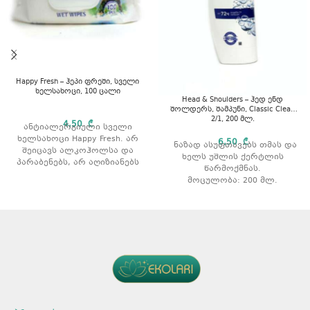
Happy Fresh – ჰეპი ფრეში, სველი
ხელსახოცი, 100 ცალი
Head & Shoulders – ჰედ ენდ
შოლდერს, შამპუნი, Classic Clean
2/1, 200 მლ.
4,50
₾
ანტიალერგიული სველი
ხელსახოცი Happy Fresh. არ
6,50
₾
ნაზად ასუფთავებს თმას და
შეიცავს ალკოჰოლსა და
ხელს უშლის ქერტლის
პარაბენებს, არ აღიზიანებს
წარმოქმნას.
კანს და იცავს კანის PH
მოცულობა: 200 მლ.
ბალანსს. რაოდენობა: 100 ც.