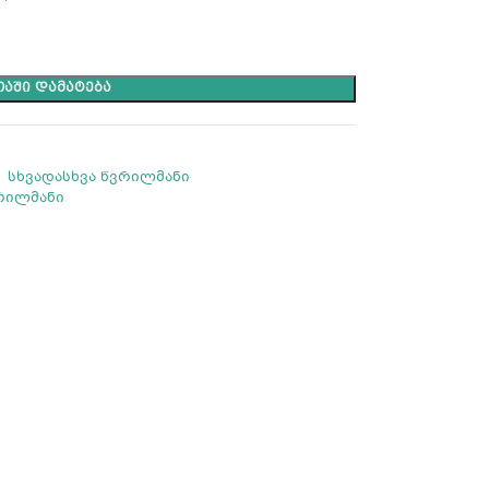
ᲐᲨᲘ ᲓᲐᲛᲐᲢᲔᲑᲐ
,
სხვადასხვა წვრილმანი
ვრილმანი