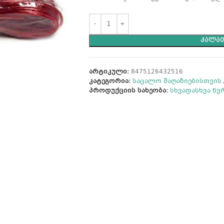
ᲙᲐᲚᲐᲗ
არტიკული:
8475126432516
კატეგორია:
საცალო მაღაზიებისთვის
პროდუქციის სახეობა:
სხვადასხვა წ