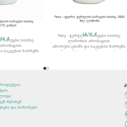
Fairy – ფეირი, ჭურჭლის სარეცხი სითხე, 2600
მლ, ლიმონი
ურჭლის სარეცხი სითხე,
ლ*9, ვაშლი
14,70
₾
Fairy - ჭურჭლის სარეცხი სითხე,
,50
₾
ის სარეცხი სითხე,
ლიმონის არომატით.
 არომატით.
აშორებს ცხიმს და საკვების ნარჩენს.
ა საკვების ნარჩენს.
გამოიყენება როგორც ცივი ასევე
ოგორც ცივი ასევე
თბილი წყლით რეცხვის დროს.
 რეცხვის დროს.
მოცულობა: 2600მლ
ნებს კანს.
არომატი: ლიმონი.
 ტიპი: სითხე
ა: 1500 მლ
შეფუთვაში: 16
როდუქცია
კ
ი: ლიმონი.
ქცია
ლოგი
ვენ შესახებ
ესები და პირობები