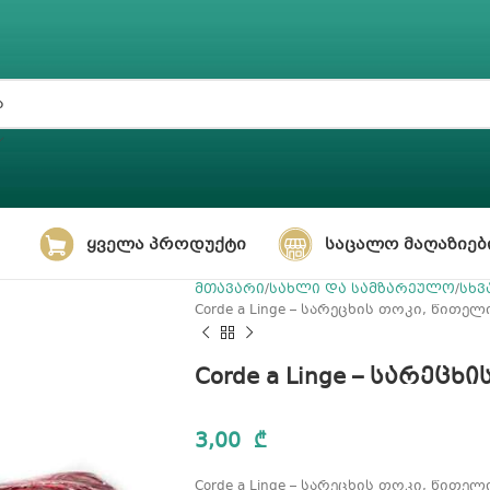
ᲧᲕᲔᲚᲐ ᲞᲠᲝᲓᲣᲥᲢᲘ
ᲡᲐᲪᲐᲚᲝ ᲛᲐᲦᲐᲖᲘᲔᲑ
მთავარი
სახლი და სამზარეულო
სხვ
Corde a Linge – სარეცხის თოკი, წითელი
Corde a Linge – სარეცხ
3,00
₾
Corde a Linge – სარეცხის თოკი, წითელი