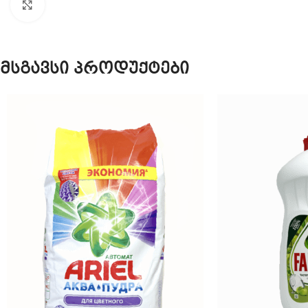
Click to enlarge
მსგავსი პროდუქტები