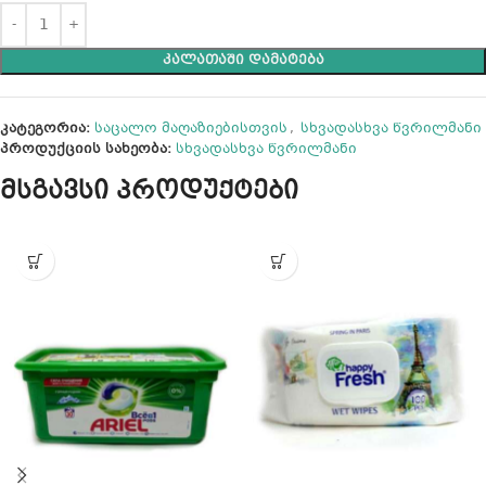
ᲙᲐᲚᲐᲗᲐᲨᲘ ᲓᲐᲛᲐᲢᲔᲑᲐ
კატეგორია:
საცალო მაღაზიებისთვის
,
სხვადასხვა წვრილმანი
პროდუქციის სახეობა:
სხვადასხვა წვრილმანი
მსგავსი პროდუქტები